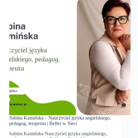
Sabina Kamińska – Nauczyciel języka angielskiego,
pedagog, terapeuta | Belfer w Sieci
Sabina Kamińska Nauczyciel języka angielskiego,